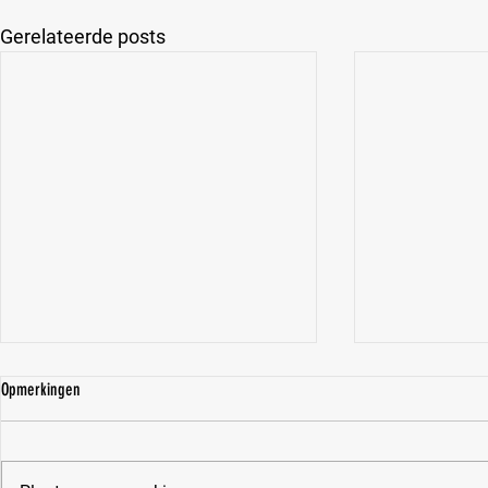
Gerelateerde posts
Opmerkingen
Grades & Ego