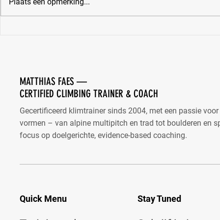
Plaats een opmerking...
Waarom winnaars je misleiden
MATTHIAS FAES —
CERTIFIED CLIMBING TRAINER & COACH
Gecertificeerd klimtrainer sinds 2004, met een passie voor
vormen – van alpine multipitch en trad tot boulderen en 
focus op doelgerichte, evidence-based coaching.
Quick Menu
Stay Tuned