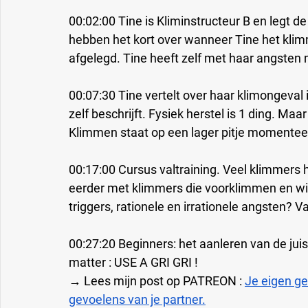
00:02:00 Tine is Kliminstructeur B en legt d
hebben het kort over wanneer Tine het klimm
afgelegd. Tine heeft zelf met haar angsten
00:07:30 Tine vertelt over haar klimongeval 
zelf beschrijft. Fysiek herstel is 1 ding. M
Klimmen staat op een lager pitje momenteel.
00:17:00 Cursus valtraining. Veel klimmers
eerder met klimmers die voorklimmen en wil
triggers, rationele en irrationele angsten? Va
00:27:20 Beginners: het aanleren van de juist
matter : USE A GRI GRI ! 
→ Lees mijn post op PATREON : 
Je eigen g
gevoelens van je partner.