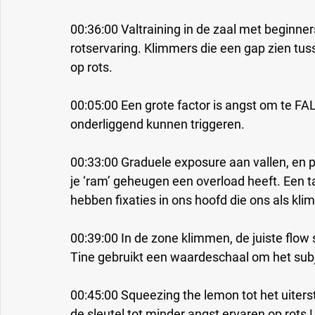
00:36:00 Valtraining in de zaal met beginners
rotservaring. Klimmers die een gap zien tu
op rots. 
00:05:00 Een grote factor is angst om te FAL
onderliggend kunnen triggeren.
00:33:00 Graduele exposure aan vallen, en p
je ‘ram’ geheugen een overload heeft. Een t
hebben fixaties in ons hoofd die ons als k
00:39:00 In de zone klimmen, de juiste flow 
Tine gebruikt een waardeschaal om het subje
00:45:00 Squeezing the lemon tot het uiterste
de sleutel tot minder angst ervaren op rots !