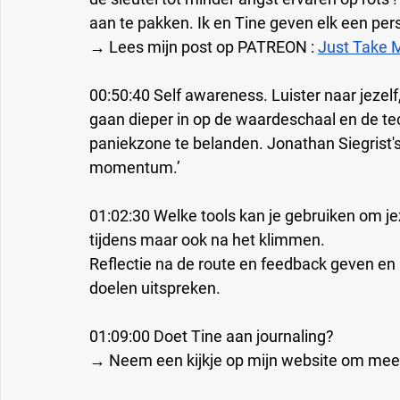
aan te pakken. Ik en Tine geven elk een per
→ Lees mijn post op PATREON : 
Just Take 
00:50:40 Self awareness. Luister naar jezelf,
gaan dieper in op de waardeschaal en de tec
paniekzone te belanden. Jonathan Siegrist's 
momentum.’
01:02:30 Welke tools kan je gebruiken om jeze
tijdens maar ook na het klimmen.
Reflectie na de route en feedback geven en kr
doelen uitspreken.
01:09:00 Doet Tine aan journaling? 
→ Neem een kijkje op mijn website om meer