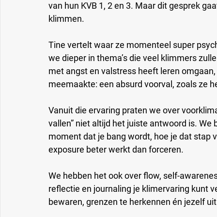
van hun KVB 1, 2 en 3. Maar dit gesprek gaa
klimmen.
Tine vertelt waar ze momenteel super psych
we dieper in thema’s die veel klimmers zull
met angst en valstress heeft leren omgaan, e
meemaakte: een absurd voorval, zoals ze he
Vanuit die ervaring praten we over voorklim
vallen” niet altijd het juiste antwoord is. W
moment dat je bang wordt, hoe je dat stap 
exposure beter werkt dan forceren.
We hebben het ook over flow, self-awareness,
reflectie en journaling je klimervaring kunt
bewaren, grenzen te herkennen én jezelf uit