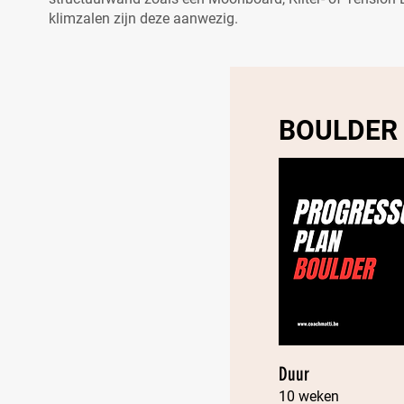
klimzalen zijn deze aanwezig.
BOULDER
Duur
10 weken