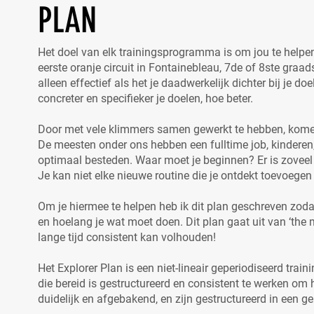
PLAN
Het doel van elk trainingsprogramma is om jou te helpen
eerste oranje circuit in Fontainebleau, 7de of 8ste graa
alleen effectief als het je daadwerkelijk dichter bij je do
concreter en specifieker je doelen, hoe beter.
Door met vele klimmers samen gewerkt te hebben, komen
De meesten onder ons hebben een fulltime job, kinderen,
optimaal besteden. Waar moet je beginnen? Er is zoveel 
Je kan niet elke nieuwe routine die je ontdekt toevoegen
Om je hiermee te helpen heb ik dit plan geschreven zodat
en hoelang je wat moet doen. Dit plan gaat uit van ‘the 
lange tijd consistent kan volhouden!
Het Explorer Plan is een niet-lineair geperiodiseerd tra
die bereid is gestructureerd en consistent te werken om 
duidelijk en afgebakend, en zijn gestructureerd in een g