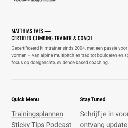
Facebook
WhatsApp
Link kopiëren
MATTHIAS FAES —
CERTIFIED CLIMBING TRAINER & COACH
Gecertificeerd klimtrainer sinds 2004, met een passie voor
vormen – van alpine multipitch en trad tot boulderen en 
focus op doelgerichte, evidence-based coaching.
Quick Menu
Stay Tuned
Trainingsplannen
Schrijf je in vo
Sticky Tips Podcast
ontvang updates